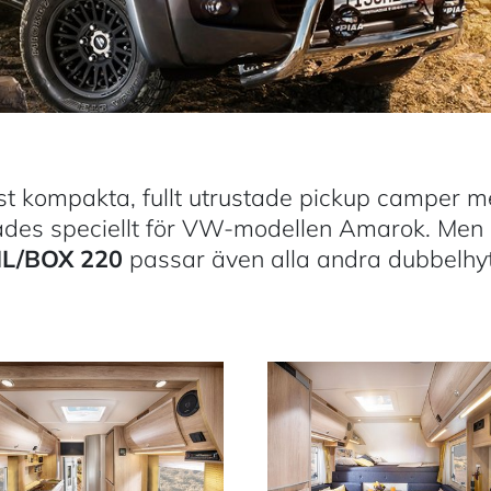
t kompakta, fullt utrustade pickup camper 
ades speciellt för VW-modellen Amarok. Men
IL/BOX 220
passar även alla andra dubbelhyt