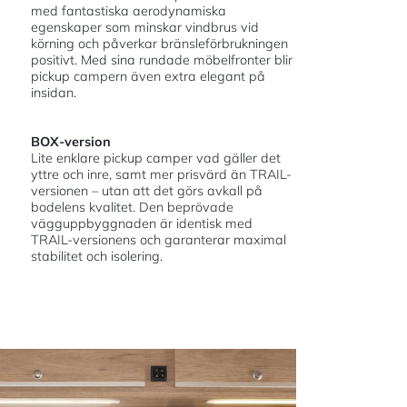
med fantastiska aerodynamiska
egenskaper som minskar vindbrus vid
körning och påverkar bränsleförbrukningen
positivt. Med sina rundade möbelfronter blir
pickup campern även extra elegant på
insidan.
BOX-version
Lite enklare pickup camper vad gäller det
yttre och inre, samt mer prisvärd än TRAIL-
versionen – utan att det görs avkall på
bodelens kvalitet. Den beprövade
vägguppbyggnaden är identisk med
TRAIL-versionens och garanterar maximal
stabilitet och isolering.