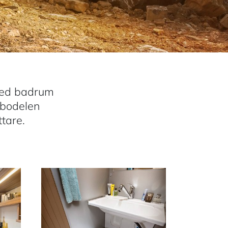
med badrum
 bodelen
tare.