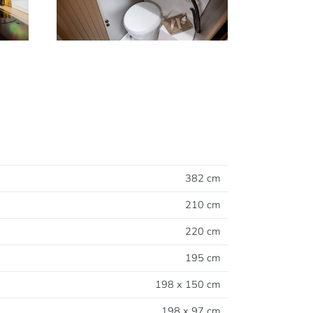
382 cm
210 cm
220 cm
195 cm
198 x 150 cm
198 x 97 cm