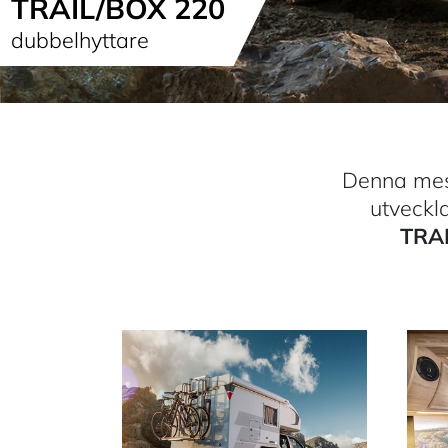
TRAIL/BOX 220
dubbelhyttare
Denna mes
utveckl
TRA