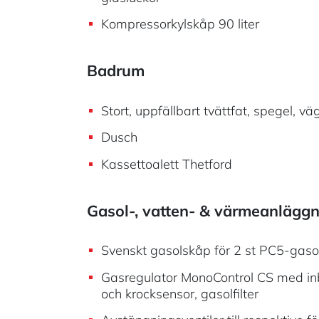
Kompressorkylskåp 90 liter
Badrum
Stort, uppfällbart tvättfat, spegel, v
Dusch
Kassettoalett Thetford
Gasol-, vatten- & värmeanlägg
Svenskt gasolskåp för 2 st PC5-gasol
Gasregulator MonoControl CS med in
och krocksensor, gasolfilter