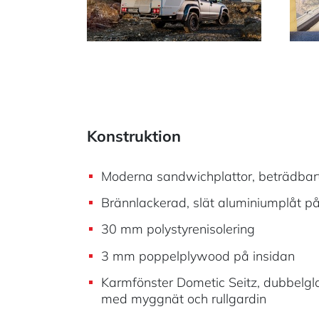
Konstruktion
Moderna sandwichplattor, beträdbar
Brännlackerad, slät aluminiumplåt på
30 mm polystyrenisolering
3 mm poppelplywood på insidan
Karmfönster Dometic Seitz, dubbelgla
med myggnät och rullgardin