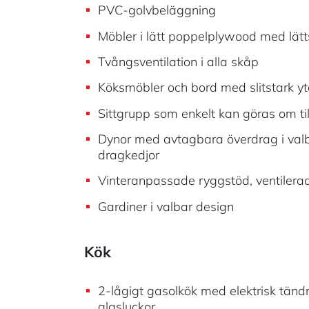
PVC-golvbeläggning
Möbler i lätt poppelplywood med lätt
Tvångsventilation i alla skåp
Köksmöbler och bord med slitstark y
Sittgrupp som enkelt kan göras om ti
Dynor med avtagbara överdrag i val
dragkedjor
Vinteranpassade ryggstöd, ventilera
Gardiner i valbar design
Kök
2-lågigt gasolkök med elektrisk tänd
glasluckor