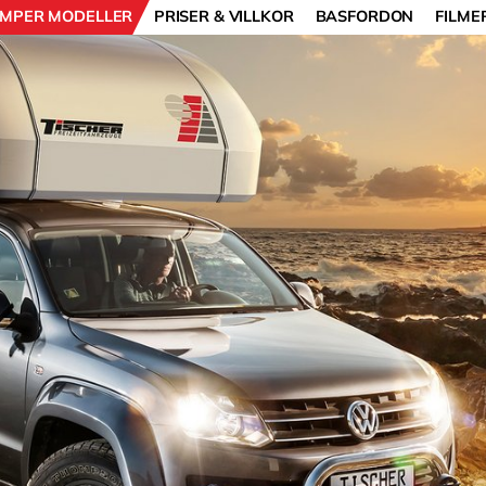
MPER MODELLER
PRISER & VILLKOR
BASFORDON
FILME